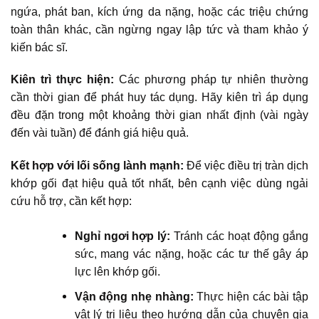
ngứa, phát ban, kích ứng da nặng, hoặc các triệu chứng
toàn thân khác, cần ngừng ngay lập tức và tham khảo ý
kiến bác sĩ.
Kiên trì thực hiện:
Các phương pháp tự nhiên thường
cần thời gian để phát huy tác dụng. Hãy kiên trì áp dụng
đều đặn trong một khoảng thời gian nhất định (vài ngày
đến vài tuần) để đánh giá hiệu quả.
Kết hợp với lối sống lành mạnh:
Để việc điều trị tràn dịch
khớp gối đạt hiệu quả tốt nhất, bên cạnh việc dùng ngải
cứu hỗ trợ, cần kết hợp:
Nghỉ ngơi hợp lý:
Tránh các hoạt động gắng
sức, mang vác nặng, hoặc các tư thế gây áp
lực lên khớp gối.
Vận động nhẹ nhàng:
Thực hiện các bài tập
vật lý trị liệu theo hướng dẫn của chuyên gia