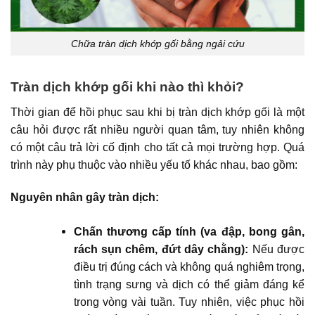
Chữa tràn dịch khớp gối bằng ngải cứu
Tràn dịch khớp gối khi nào thì khỏi?
Thời gian để hồi phục sau khi bị tràn dịch khớp gối là một
câu hỏi được rất nhiều người quan tâm, tuy nhiên không
có một câu trả lời cố định cho tất cả mọi trường hợp. Quá
trình này phụ thuộc vào nhiều yếu tố khác nhau, bao gồm:
Nguyên nhân gây tràn dịch:
Chấn thương cấp tính (va đập, bong gân,
rách sụn chêm, đứt dây chằng):
Nếu được
điều trị đúng cách và không quá nghiêm trọng,
tình trạng sưng và dịch có thể giảm đáng kể
trong vòng vài tuần. Tuy nhiên, việc phục hồi