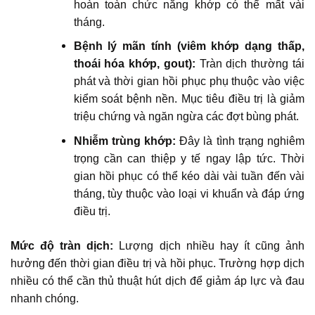
hoàn toàn chức năng khớp có thể mất vài
tháng.
Bệnh lý mãn tính (viêm khớp dạng thấp,
thoái hóa khớp, gout):
Tràn dịch thường tái
phát và thời gian hồi phục phụ thuộc vào việc
kiểm soát bệnh nền. Mục tiêu điều trị là giảm
triệu chứng và ngăn ngừa các đợt bùng phát.
Nhiễm trùng khớp:
Đây là tình trạng nghiêm
trọng cần can thiệp y tế ngay lập tức. Thời
gian hồi phục có thể kéo dài vài tuần đến vài
tháng, tùy thuộc vào loại vi khuẩn và đáp ứng
điều trị.
Mức độ tràn dịch:
Lượng dịch nhiều hay ít cũng ảnh
hưởng đến thời gian điều trị và hồi phục. Trường hợp dịch
nhiều có thể cần thủ thuật hút dịch để giảm áp lực và đau
nhanh chóng.