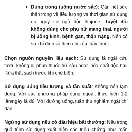
Dùng trong (uống nước sắc):
Cần hết sức
thận trọng về liều lượng và thời gian sử dụng
do nguy cơ ngộ độc thujone.
Tuyệt đối
không dùng cho phụ nữ mang thai, người
bị động kinh, bệnh gan, thận nặng.
Nên có
sự chỉ định và theo dõi của thầy thuốc.
Chọn nguồn nguyên liệu sạch:
Sử dụng lá ngải cứu
tươi, không bị phun thuốc trừ sâu hoặc hóa chất độc hại.
Rửa thật sạch trước khi chế biến.
Sử dụng đúng liều lượng và tần suất:
Không nên lạm
dụng. Với các phương pháp dùng ngoài, thực hiện 1-2
lần/ngày là đủ. Với đường uống, tuân thủ nghiêm ngặt chỉ
dẫn.
Ngừng sử dụng nếu có dấu hiệu bất thường:
Nếu trong
quá trình sử dụng xuất hiện các triệu chứng như mẩn