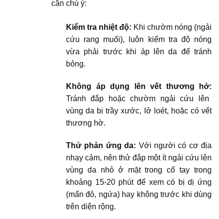
cần chú ý:
Kiểm tra nhiệt độ:
Khi chườm nóng (ngải
cứu rang muối), luôn kiểm tra độ nóng
vừa phải trước khi áp lên da để tránh
bỏng.
Không áp dụng lên vết thương hở:
Tránh đắp hoặc chườm ngải cứu lên
vùng da bị trầy xước, lở loét, hoặc có vết
thương hờ.
Thử phản ứng da:
Với người có cơ địa
nhạy cảm, nên thử đắp một ít ngải cứu lên
vùng da nhỏ ở mặt trong cổ tay trong
khoảng 15-20 phút để xem có bị dị ứng
(mẩn đỏ, ngứa) hay không trước khi dùng
trên diện rộng.