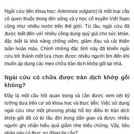
Ngải cứu (tên khoa học:
Artemisia vulgaris
) là một loại cây
cỏ quen thuộc trong đời sống và y học cổ truyền Việt Nam
cũng như nhiều nước trên thế giới. Từ lâu, ngải cứu đã
được biết đến với nhiều công dụng quý giá cho sức khỏe,
đặc biệt là khả năng chống viêm, giảm đau và cải thiện
tuần hoàn máu. Chính những đặc tính này đã khiến ngải
cứu trở thành một lựa chọn được nhiều người tìm đến khi
muốn áp dụng các mẹo chữa tràn dịch khớp gối tại nhà.
Ngải cứu có chữa được tràn dịch khớp gối
không?
Đây là một câu hỏi quan trọng và cần được xem xét kỹ
lưỡng dựa trên cơ sở khoa học và thực tiễn. Việc sử dụng
ngải cứu như một phương pháp hỗ trợ điều trị tràn dịch
khớp gối đã có từ lâu đời trong dân gian và được nhiều
người ghi nhận hiệu quả giảm nhẹ triệu chứng. Vậy, liệu
pháp này có thực sự đáng tin cậy?