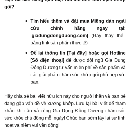
gối?
Tìm hiểu thêm và đặt mua Miếng dán ngải
cứu chính hãng ngay tại:
[
giadungdongduong.com
] (Hãy thay thế
bằng link sản phẩm thực tế)
Để lại thông tin [Tại đây] hoặc gọi Hotline
[Số điện thoại]
để được đội ngũ Gia Dụng
Đông Dương tư vấn miễn phí về sản phẩm và
các giải pháp chăm sóc khớp gối phù hợp với
bạn.
Hãy chia sẻ bài viết hữu ích này cho người thân và bạn bè
đang gặp vấn đề về xương khớp. Lưu lại bài viết để tham
khảo khi cần và cùng Gia Dụng Đông Dương chăm sóc
sức khỏe chủ động mỗi ngày! Chúc bạn sớm lấy lại sự linh
hoạt và niềm vui vận động!