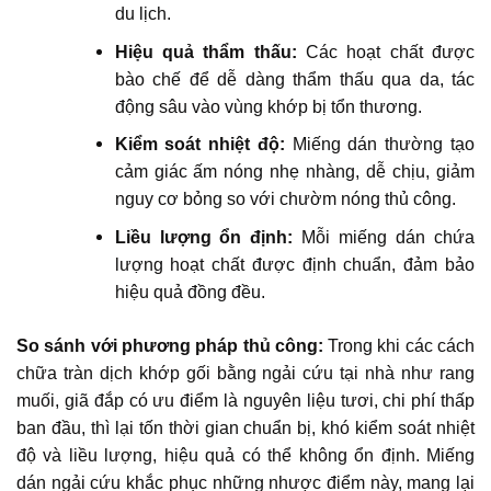
du lịch.
Hiệu quả thẩm thấu:
Các hoạt chất được
bào chế để dễ dàng thẩm thấu qua da, tác
động sâu vào vùng khớp bị tổn thương.
Kiểm soát nhiệt độ:
Miếng dán thường tạo
cảm giác ấm nóng nhẹ nhàng, dễ chịu, giảm
nguy cơ bỏng so với chườm nóng thủ công.
Liều lượng ổn định:
Mỗi miếng dán chứa
lượng hoạt chất được định chuẩn, đảm bảo
hiệu quả đồng đều.
So sánh với phương pháp thủ công:
Trong khi các cách
chữa tràn dịch khớp gối bằng ngải cứu tại nhà như rang
muối, giã đắp có ưu điểm là nguyên liệu tươi, chi phí thấp
ban đầu, thì lại tốn thời gian chuẩn bị, khó kiểm soát nhiệt
độ và liều lượng, hiệu quả có thể không ổn định. Miếng
dán ngải cứu khắc phục những nhược điểm này, mang lại