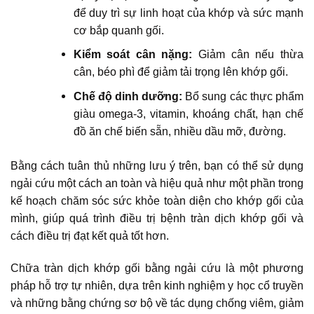
để duy trì sự linh hoạt của khớp và sức mạnh
cơ bắp quanh gối.
Kiểm soát cân nặng:
Giảm cân nếu thừa
cân, béo phì để giảm tải trọng lên khớp gối.
Chế độ dinh dưỡng:
Bổ sung các thực phẩm
giàu omega-3, vitamin, khoáng chất, hạn chế
đồ ăn chế biến sẵn, nhiều dầu mỡ, đường.
Bằng cách tuân thủ những lưu ý trên, bạn có thể sử dụng
ngải cứu một cách an toàn và hiệu quả như một phần trong
kế hoạch chăm sóc sức khỏe toàn diện cho khớp gối của
mình, giúp quá trình điều trị bệnh tràn dịch khớp gối và
cách điều trị đạt kết quả tốt hơn.
Chữa tràn dịch khớp gối bằng ngải cứu là một phương
pháp hỗ trợ tự nhiên, dựa trên kinh nghiệm y học cổ truyền
và những bằng chứng sơ bộ về tác dụng chống viêm, giảm