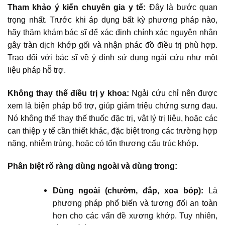
Tham khảo ý kiến chuyên gia y tế:
Đây là bước quan
trọng nhất. Trước khi áp dụng bất kỳ phương pháp nào,
hãy thăm khám bác sĩ để xác định chính xác nguyên nhân
gây tràn dịch khớp gối và nhận phác đồ điều trị phù hợp.
Trao đổi với bác sĩ về ý định sử dụng ngải cứu như một
liệu pháp hỗ trợ.
Không thay thế điều trị y khoa:
Ngải cứu chỉ nên được
xem là biện pháp bổ trợ, giúp giảm triệu chứng sưng đau.
Nó không thể thay thế thuốc đặc trị, vật lý trị liệu, hoặc các
can thiệp y tế cần thiết khác, đặc biệt trong các trường hợp
nặng, nhiễm trùng, hoặc có tổn thương cấu trúc khớp.
Phân biệt rõ ràng dùng ngoài và dùng trong:
Dùng ngoài (chườm, đắp, xoa bóp):
Là
phương pháp phổ biến và tương đối an toàn
hơn cho các vấn đề xương khớp. Tuy nhiên,