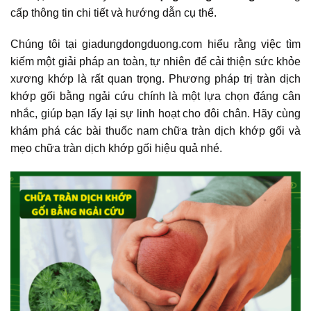
cấp thông tin chi tiết và hướng dẫn cụ thể.
Chúng tôi tại giadungdongduong.com hiểu rằng việc tìm
kiếm một giải pháp an toàn, tự nhiên để cải thiện sức khỏe
xương khớp là rất quan trọng. Phương pháp trị tràn dịch
khớp gối bằng ngải cứu chính là một lựa chọn đáng cân
nhắc, giúp bạn lấy lại sự linh hoạt cho đôi chân. Hãy cùng
khám phá các bài thuốc nam chữa tràn dịch khớp gối và
mẹo chữa tràn dịch khớp gối hiệu quả nhé.