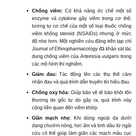
Chống viêm:
Có khả năng ức chế một số
enzyme và cytokine gây viêm trong cơ thể,
tương tự cơ chế của một số loại thuốc chống
viêm không steroid (NSAIDs) nhưng ở mức
độ nhẹ hơn. Một nghiên cứu đăng trên tạp chí
Journal of Ethnopharmacology
đã khảo sát tác
dụng chống viêm của
Artemisia vulgaris
trong
các mô hình thí nghiệm.
Giảm đau:
Tác động lên các thụ thể cảm
nhận đau và quá trình dẫn truyền tín hiệu đau.
Chống oxy hóa:
Giúp bảo vệ tế bào khỏi tổn
thương do gốc tự do gây ra, quá trình này
cũng liên quan đến viêm khớp.
Giãn mạch nhẹ:
Khi dùng ngoài da dưới
dạng chườm nóng, hơi ấm và tinh dầu từ ngải
cứu có thể giúp làm giãn các mạch máu cục