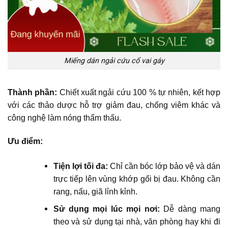
Miếng dán ngải cứu cổ vai gáy
Thành phần:
Chiết xuất ngải cứu 100 % tự nhiên, kết hợp
với các thảo dược hỗ trợ giảm đau, chống viêm khác và
công nghệ làm nóng thẩm thấu.
Ưu điểm:
Tiện lợi tối đa:
Chỉ cần bóc lớp bảo vệ và dán
trực tiếp lên vùng khớp gối bị đau. Không cần
rang, nấu, giã lỉnh kỉnh.
Sử dụng mọi lúc mọi nơi:
Dễ dàng mang
theo và sử dụng tại nhà, văn phòng hay khi đi