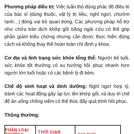
Phương pháp điều trị:
Việc tuân thủ đúng phác đồ điều trị
của bác sĩ (dùng thuốc, vật lý trị liệu, nghỉ ngơi, chườm
lạnh…) đóng vai trò quan trọng. Các phương pháp hỗ trợ
như chữa tràn dịch khớp gối bằng ngải cứu có thể góp
phần giảm triệu chứng nhưng cần được thực hiện đúng
cách và không thay thế hoàn toàn chỉ định y khoa.
Cơ địa và tình trạng sức khỏe tổng thể:
Người trẻ tuổi,
sức khỏe tốt thường có xu hướng hồi phục nhanh hơn
người lớn tuổi hoặc có các bệnh lý đi kèm.
Chế độ sinh hoạt và dinh dưỡng:
Nghỉ ngơi hợp lý,
tránh các hoạt động gây áp lực lên khớp gối, và duy trì chế
độ ăn uống chống viêm có thể thúc đẩy quá trình hồi phục.
Thông thường:
PHÂN LOẠI
THỜI GIAN