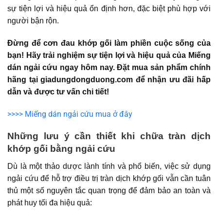
sự tiện lợi và hiệu quả ổn định hơn, đặc biệt phù hợp với
người bận rộn.
Đừng để cơn đau khớp gối làm phiền cuộc sống của
bạn! Hãy trải nghiệm sự tiện lợi và hiệu quả của Miếng
dán ngải cứu ngay hôm nay. Đặt mua sản phẩm chính
hãng tại giadungdongduong.com để nhận ưu đãi hấp
dẫn và được tư vấn chi tiết!
>>>> Miếng dán ngải cứu mua ở đây
Những lưu ý cần thiết khi chữa tràn dịch
khớp gối bằng ngải cứu
Dù là một thảo dược lành tính và phổ biến, việc sử dụng
ngải cứu để hỗ trợ điều trị tràn dịch khớp gối vẫn cần tuân
thủ một số nguyên tắc quan trọng để đảm bảo an toàn và
phát huy tối đa hiệu quả: