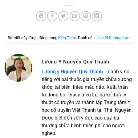
Bài viết này được đăng trong
Kiến Thức
. Đánh dấu
liên kết thường trực
.
Lương Y Nguyễn Quý Thanh
Lương y Nguyễn Quý Thanh
- danh y nổi
tiếng với bài thuốc gia truyền chữa xương
khớp, tai biến, thiếu máu não. Xuất thân
từ dòng họ Thái y triều Lê, bà kế thừa y
thuật cổ truyền và thành lập Trung tâm Y
học cổ truyền Việt Thanh tại Thái Nguyên.
Được biết đến với y đức cao quý, bà
thường chữa bệnh miễn phí cho người
nghèo.